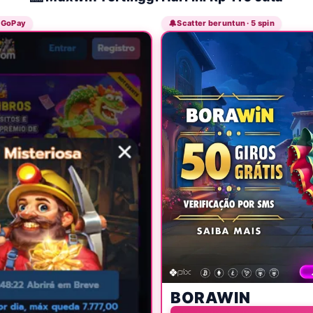
🔔
· GoPay
Scatter beruntun · 5 spin
BORAWIN