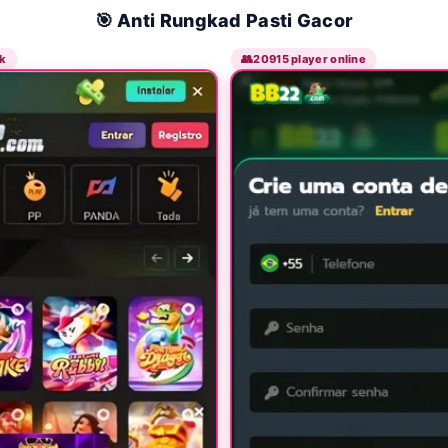
🎯 Anti Rungkad Pasti Gacor
👥
ik
20915 player online