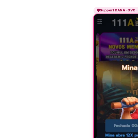
🛡️
Support DANA · OVO 