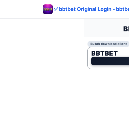
✅ bbtbet Original Login - bbt
B
Butuh download client
BBTBET