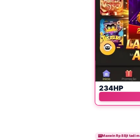
234HP
🎰
Maxwin Rp 88jt tadi 