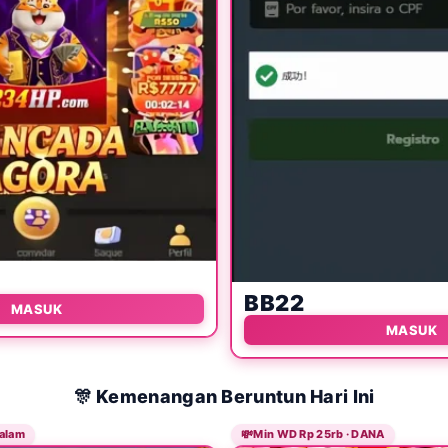
BB22
MASUK
MASUK
🎊 Kemenangan Beruntun Hari Ini
💸
malam
Min WD Rp 25rb · DANA