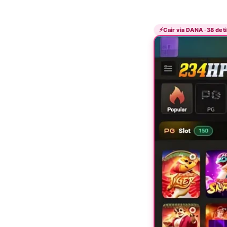
⚡
Cair via DANA · 38 det